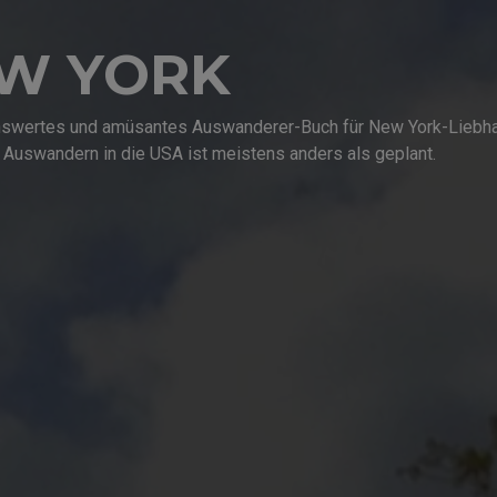
EW YORK
enswertes und amüsantes Auswanderer-Buch für New York-Liebhabe
 Auswandern in die USA ist meistens anders als geplant.