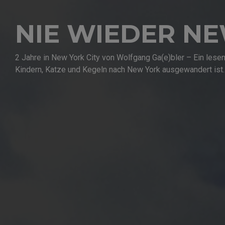
NIE WIEDER N
2 Jahre in New York City von Wolfgang Ga(e)bler – Ein les
Kindern, Katze und Kegeln nach New York ausgewandert ist.