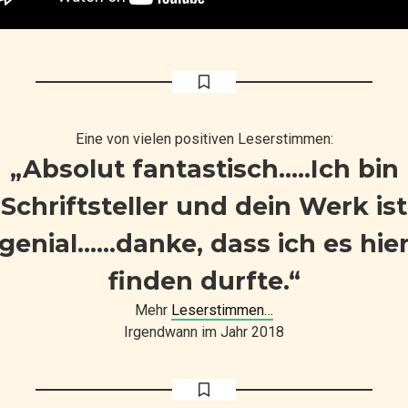
Eine von vielen positiven Leserstimmen:
„Absolut fantastisch…..Ich bin
Schriftsteller und dein Werk ist
genial……danke, dass ich es hie
finden durfte.“
Mehr
Leserstimmen…
Irgendwann im Jahr 2018
m 6 auf de