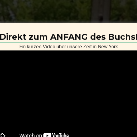
Direkt zum ANFANG des Buchs
Ein kurzes Video über unsere Zeit in New York