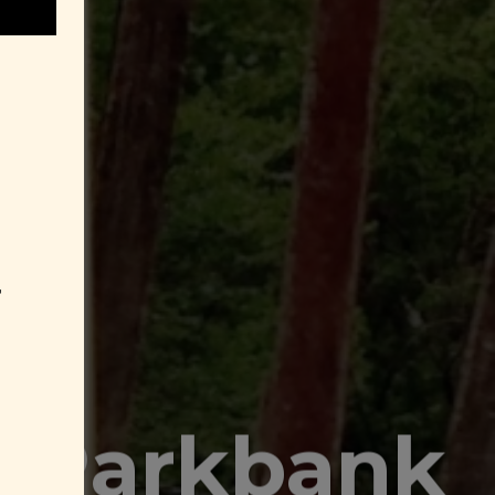
r
r Parkbank