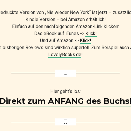
edruckte Version von „Nie wieder New York“ ist jetzt – zusätzlic
13. Februar 2017
11 Minuten Lesezeit
Kindle Version – bei Amazon erhältlich!
Einfach auf den nachfolgenden Amazon-Link klicken:
Das eBook auf iTunes ->
Klick!
Und auf Amazon ->
Klick!
e bisherigen Reviews sind wirklich supertoll. Zum Beispiel auch 
LovelyBooks.de
!
Hier geht’s los:
Direkt zum ANFANG des Buchs