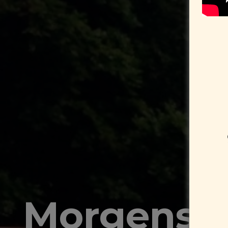
Morgens u