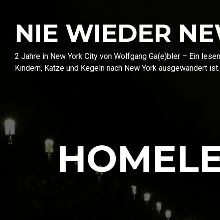
NIE WIEDER N
2 Jahre in New York City von Wolfgang Ga(e)bler – Ein les
Kindern, Katze und Kegeln nach New York ausgewandert ist.
HOMELE