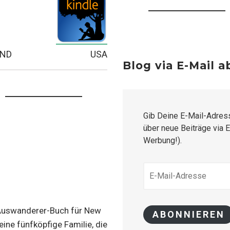
AND
USA
Blog via E-Mail 
Gib Deine E-Mail-Adres
über neue Beiträge via E
Werbung!).
E-
MAIL-
ADRESSE
Auswanderer-Buch für New
ABONNIEREN
eine fünfköpfige Familie, die