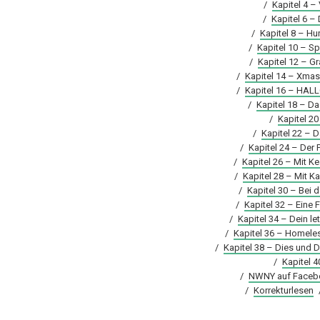
/
Kapitel 4 –
/
Kapitel 6 –
/
Kapitel 8 – Hu
/
Kapitel 10 – 
/
Kapitel 12 – Gr
/
Kapitel 14 – Xmas
/
Kapitel 16 – HA
/
Kapitel 18 – D
/
Kapitel 20
/
Kapitel 22 – D
/
Kapitel 24 – Der
/
Kapitel 26 – Mit 
/
Kapitel 28 – Mit K
/
Kapitel 30 – Bei 
/
Kapitel 32 – Eine 
/
Kapitel 34 – Dein let
/
Kapitel 36 – Homele
/
Kapitel 38 – Dies und 
/
Kapitel 4
/
NWNY auf Faceb
/
Korrekturlesen