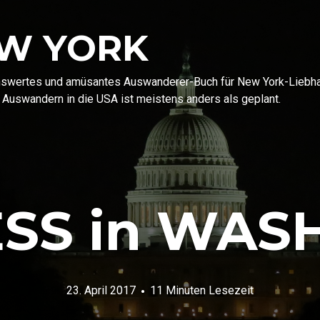
EW YORK
enswertes und amüsantes Auswanderer-Buch für New York-Liebhabe
 Auswandern in die USA ist meistens anders als geplant.
SS in WAS
23. April 2017
11 Minuten Lesezeit