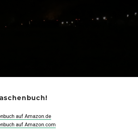
Taschenbuch!
enbuch auf Amazon.de
henbuch auf Amazon.com