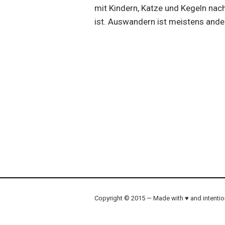
mit Kindern, Katze und Kegeln na
ist. Auswandern ist meistens ander
Copyright © 2015 — Made with ♥ and intenti