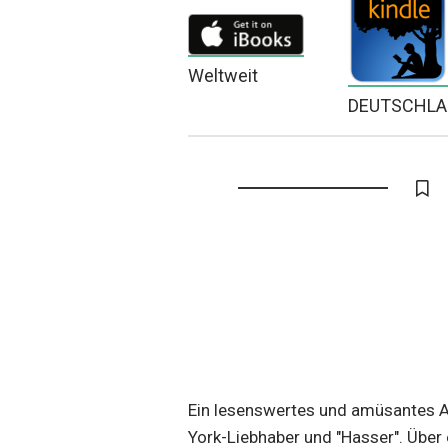
Weltweit
DEUTSCHL
Ein lesenswertes und amüsantes 
York-Liebhaber und "Hasser". Über 