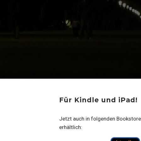
Für Kindle und iPad!
Jetzt auch in folgenden Bookstores
erhältlich: