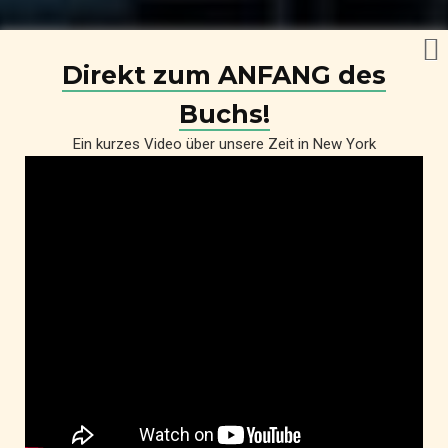
Direkt zum ANFANG des
Buchs!
Ein kurzes Video über unsere Zeit in New York