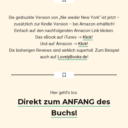
16. Januar 2018
6 Minuten Lesezeit
Die gedruckte Version von „Nie wieder New York“ ist jetzt –
zusätzlich zur Kindle Version – bei Amazon erhältlich!
Einfach auf den nachfolgenden Amazon-Link klicken:
Das eBook auf iTunes ->
Klick!
Und auf Amazon ->
Klick!
Die bisherigen Reviews sind wirklich supertoll. Zum Beispiel
auch auf
LovelyBooks.de
!
Hier geht’s los:
Direkt zum ANFANG des
Buchs!