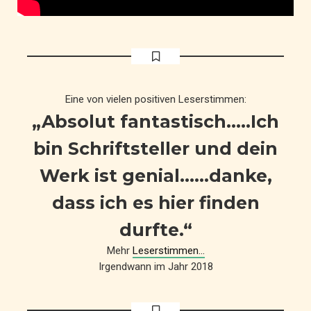
Eine von vielen positiven Leserstimmen:
„Absolut fantastisch…..Ich
bin Schriftsteller und dein
Werk ist genial……danke,
dass ich es hier finden
durfte.“
Mehr
Leserstimmen…
Irgendwann im Jahr 2018
Gaebler != Gabler =
Mietschwindler