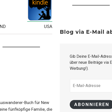
AND
USA
Blog via E-Mail 
Gib Deine E-Mail-Adres
über neue Beiträge via E
Werbung!).
E-
MAIL-
ADRESSE
Auswanderer-Buch für New
ABONNIEREN
eine fünfköpfige Familie, die