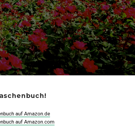
Taschenbuch!
enbuch auf Amazon.de
henbuch auf Amazon.com