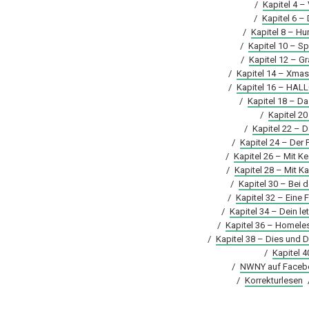
/
Kapitel 4 –
/
Kapitel 6 –
/
Kapitel 8 – Hu
/
Kapitel 10 – 
/
Kapitel 12 – Gr
/
Kapitel 14 – Xmas
/
Kapitel 16 – HA
/
Kapitel 18 – D
/
Kapitel 20
/
Kapitel 22 – D
/
Kapitel 24 – Der
/
Kapitel 26 – Mit 
/
Kapitel 28 – Mit K
/
Kapitel 30 – Bei 
/
Kapitel 32 – Eine 
/
Kapitel 34 – Dein let
/
Kapitel 36 – Homele
/
Kapitel 38 – Dies und 
/
Kapitel 4
/
NWNY auf Faceb
/
Korrekturlesen