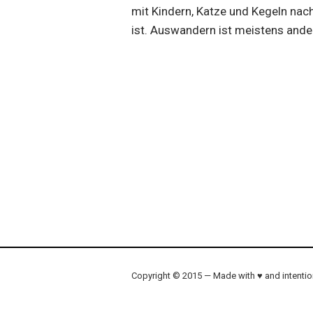
mit Kindern, Katze und Kegeln na
ist. Auswandern ist meistens ander
Copyright © 2015 — Made with ♥ and intenti