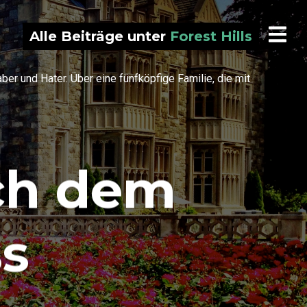
Alle Beiträge unter
Forest Hills
r und Hater. Über eine fünfköpfige Familie, die mit
ch dem
s