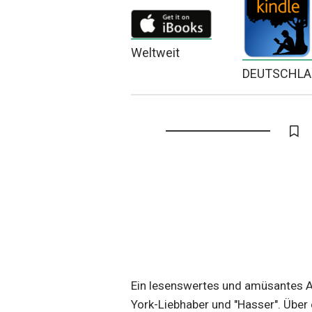
Weltweit
DEUTSCHL
Ein lesenswertes und amüsantes 
York-Liebhaber und "Hasser". Über 