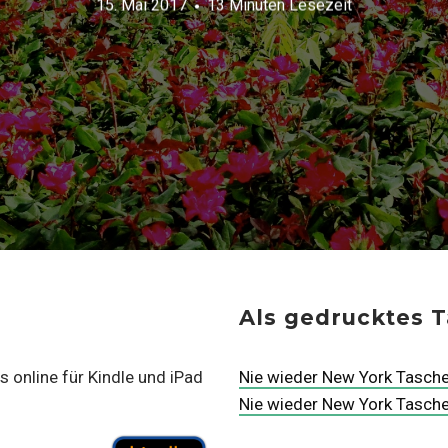
15. Mai 2017
13 Minuten Lesezeit
Als gedrucktes 
 online für Kindle und iPad
Nie wieder New York Tasch
Nie wieder New York Tasc