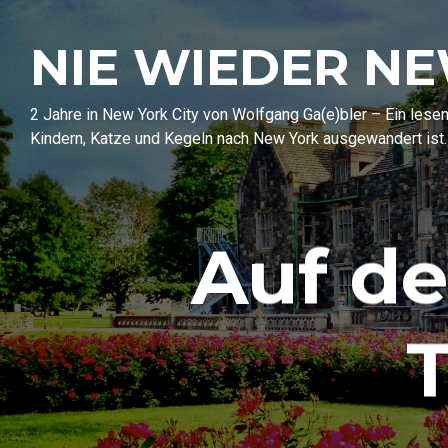
NIE WIEDER N
2 Jahre in New York City von Wolfgang Ga(e)bler – Ein les
Kindern, Katze und Kegeln nach New York ausgewandert ist.
Auf d