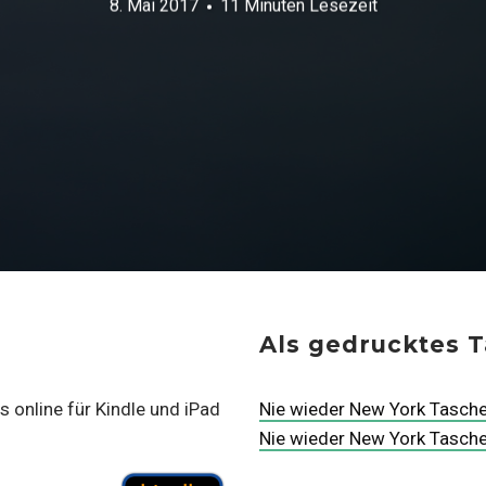
8. Mai 2017
11 Minuten Lesezeit
Als gedrucktes 
 online für Kindle und iPad
Nie wieder New York Tasch
Nie wieder New York Tasc