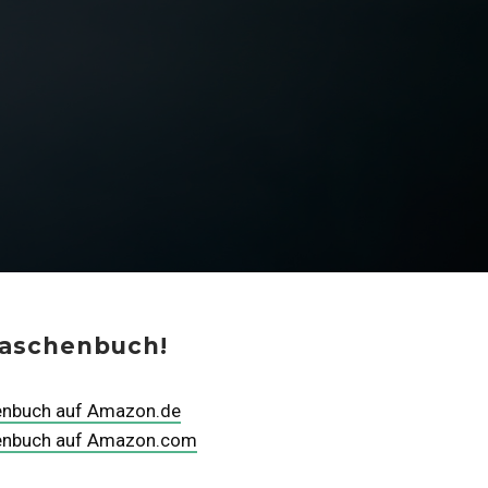
Taschenbuch!
enbuch auf Amazon.de
henbuch auf Amazon.com