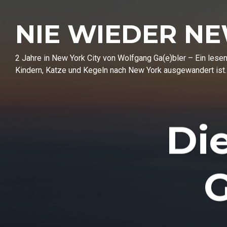
NIE WIEDER N
2 Jahre in New York City von Wolfgang Ga(e)bler – Ein les
Kindern, Katze und Kegeln nach New York ausgewandert ist.
Di
G