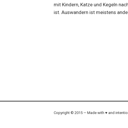
mit Kindern, Katze und Kegeln na
ist. Auswandern ist meistens ander
Copyright © 2015 — Made with ♥ and intenti