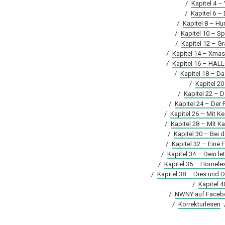
/
Kapitel 4 –
/
Kapitel 6 –
/
Kapitel 8 – Hu
/
Kapitel 10 – 
/
Kapitel 12 – Gr
/
Kapitel 14 – Xmas
/
Kapitel 16 – HA
/
Kapitel 18 – D
/
Kapitel 20
/
Kapitel 22 – D
/
Kapitel 24 – Der
/
Kapitel 26 – Mit 
/
Kapitel 28 – Mit K
/
Kapitel 30 – Bei 
/
Kapitel 32 – Eine 
/
Kapitel 34 – Dein let
/
Kapitel 36 – Homele
/
Kapitel 38 – Dies und 
/
Kapitel 4
/
NWNY auf Faceb
/
Korrekturlesen