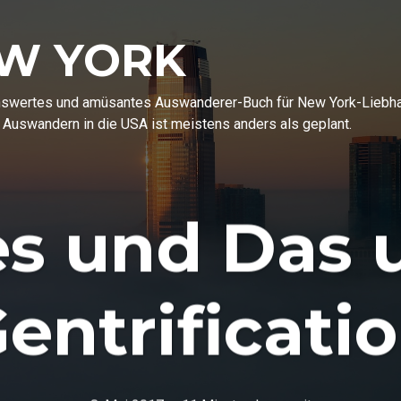
EW YORK
enswertes und amüsantes Auswanderer-Buch für New York-Liebhabe
 Auswandern in die USA ist meistens anders als geplant.
es und Das 
entrificati