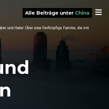
Alle Beiträge unter
China
r und Hater. Über eine fünfköpfige Familie, die mit
und
on