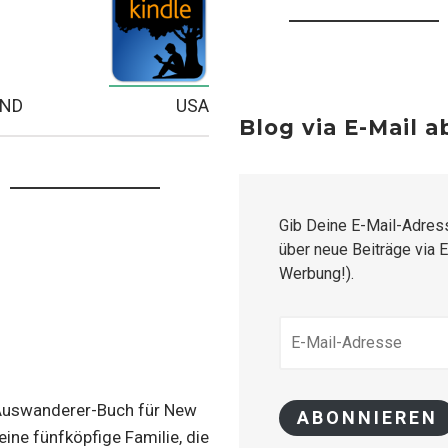
AND
USA
Blog via E-Mail 
Gib Deine E-Mail-Adres
über neue Beiträge via E
Werbung!).
E-
MAIL-
ADRESSE
Auswanderer-Buch für New
ABONNIEREN
eine fünfköpfige Familie, die