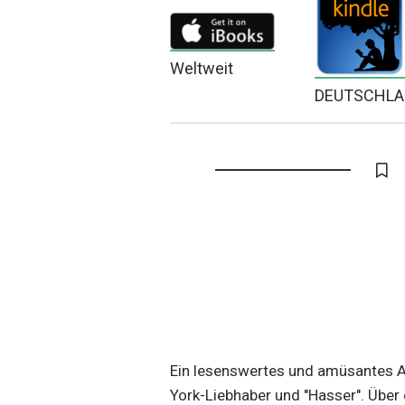
Weltweit
DEUTSCHL
Ein lesenswertes und amüsantes 
York-Liebhaber und "Hasser". Über 