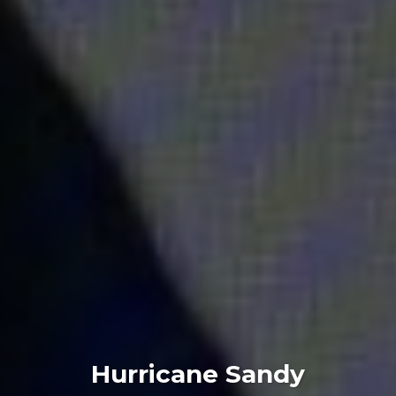
Hurricane Sandy