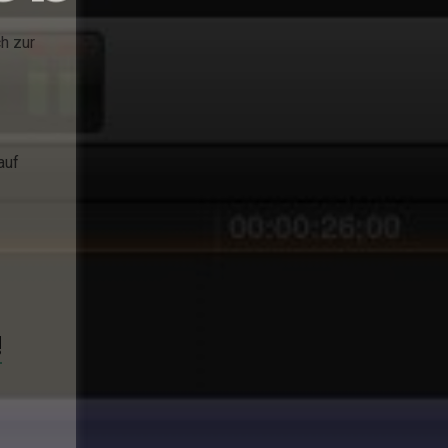
h zur
auf
!