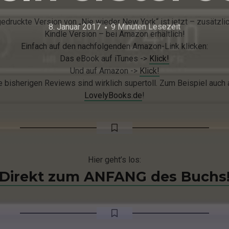
edruckte Version von „Nie wieder New York“ ist jetzt – zusätzlic
8. Januar 2017
9 Minuten Lesezeit
Kindle Version – bei Amazon erhältlich!
Einfach auf den nachfolgenden Amazon-Link klicken:
Das eBook auf iTunes ->
Klick!
Und auf Amazon ->
Klick!
e bisherigen Reviews sind wirklich supertoll. Zum Beispiel auch 
LovelyBooks.de
!
Hier geht’s los:
Direkt zum ANFANG des Buchs