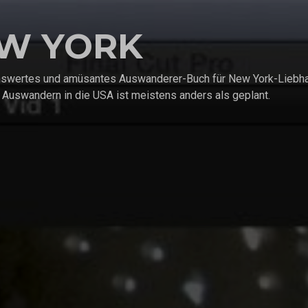
EW YORK
enswertes und amüsantes Auswanderer-Buch für New York-Liebhabe
 Auswandern in die USA ist meistens anders als geplant.