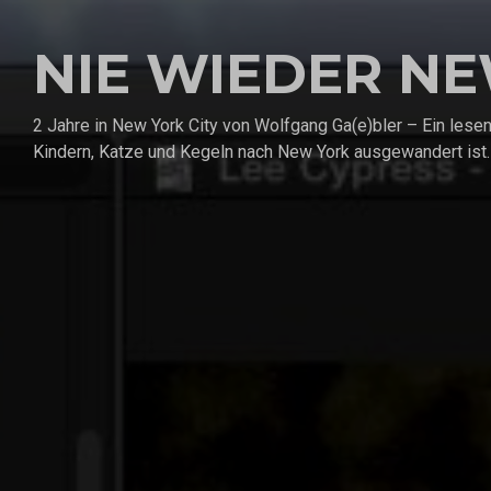
NIE WIEDER N
2 Jahre in New York City von Wolfgang Ga(e)bler – Ein les
Kindern, Katze und Kegeln nach New York ausgewandert ist.