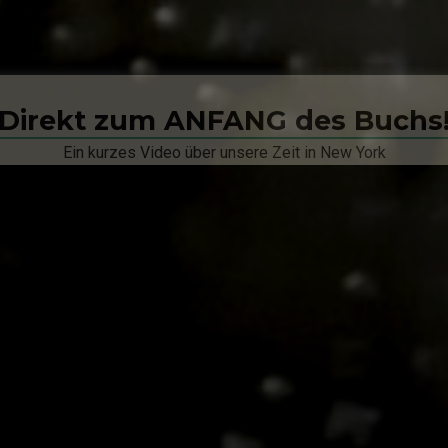
Direkt zum ANFANG des Buchs
Ein kurzes Video über unsere Zeit in New York